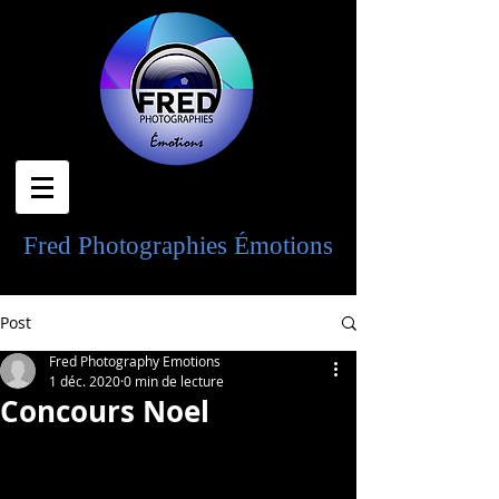
Fred Photographies
Émotions
Post
Fred Photography Emotions
1 déc. 2020
0 min de lecture
Concours Noel